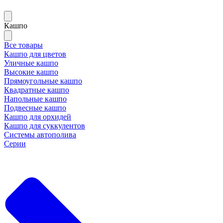
Кашпо
Все товары
Кашпо для цветов
Уличные кашпо
Высокие кашпо
Прямоугольные кашпо
Квадратные кашпо
Напольные кашпо
Подвесные кашпо
Кашпо для орхидей
Кашпо для суккулентов
Системы автополива
Серии