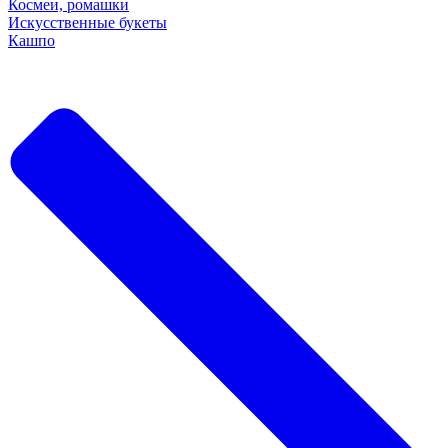
Космеи, ромашки
Искусственные букеты
Кашпо