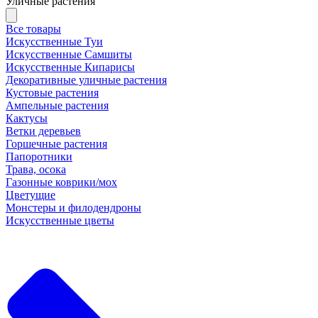
Уличные растения
Все товары
Искусственные Туи
Искусственные Самшиты
Искусственные Кипарисы
Декоративные уличные растения
Кустовые растения
Ампельные растения
Кактусы
Ветки деревьев
Горшечные растения
Папоротники
Трава, осока
Газонные коврики/мох
Цветущие
Монстеры и филодендроны
Искусственные цветы