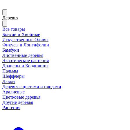
Деревья
Все товары
Бонсаи и Хвойные
Искусственные Оливы
Фикусы и Лонгифолии
Бамбуки
Лиственные деревья
Экзотические растения
Драцены и Кордилины
Пальмы
Шеффлеры
Лавры
Деревья с цветами и плодами
Аралиевые
Цветковые деревья
Другие деревья
Растения